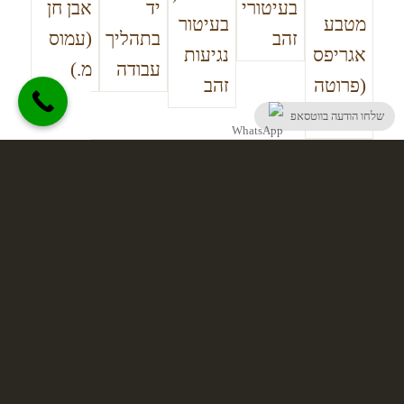
שלחו הודעה בווטסאפ