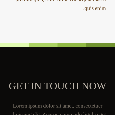
quis enim.
GET IN TOUCH NOW
Lorem ipsum dolor sit amet, consectetuer
adipiscing elit. Aenean commodo ligula eget