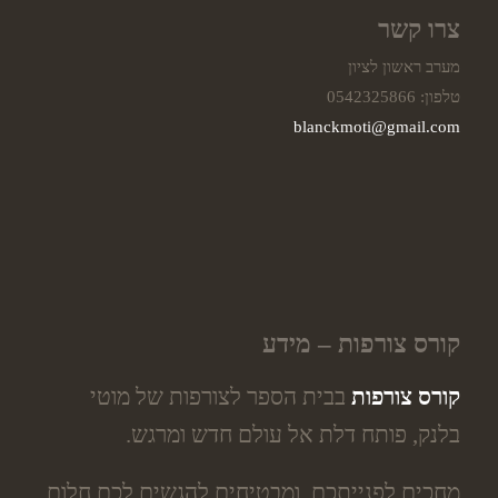
צרו קשר
מערב ראשון לציון
טלפון: 0542325866
blanckmoti@gmail.com
קורס צורפות – מידע
קורס צורפות
בבית הספר לצורפות של מוטי
בלנק, פותח דלת אל עולם חדש ומרגש.
מחכים לפנייתכם, ומבטיחים להגשים לכם חלום