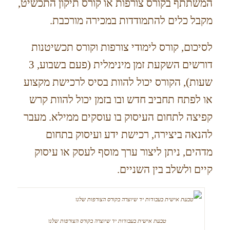
המשתתף בקורס צורפות או קורס תיקון התכשיט,
מקבל כלים להתמודדות במכירה מורכבת.
לסיכום, קורס לימודי צורפות וקורס תכשיטנות
דורשים השקעת זמן מינימלית (פעם בשבוע, 3
שעות), הקורס יכול להוות בסיס לרכישת מקצוע
או לפתח תחביב חדש ובו בזמן יכול להוות קרש
קפיצה לתחום העיסוק בו עוסקים ממילא. מעבר
להנאה ביצירה, רכישת ידע ועיסוק בתחום
מדהים, ניתן ליצור ערך מוסף לעסק או עיסוק
קיים ולשלב בין השניים.
טבעת אישית בעבודות יד שיוצרה בקורס הצורפות שלנו