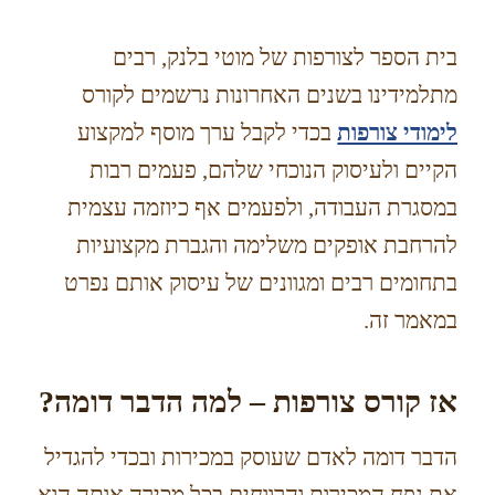
בית הספר לצורפות של מוטי בלנק, רבים
מתלמידינו בשנים האחרונות נרשמים לקורס
לימודי צורפות
בכדי לקבל ערך מוסף למקצוע
הקיים ולעיסוק הנוכחי שלהם, פעמים רבות
במסגרת העבודה, ולפעמים אף כיוזמה עצמית
להרחבת אופקים משלימה והגברת מקצועיות
בתחומים רבים ומגוונים של עיסוק אותם נפרט
במאמר זה.
אז קורס צורפות – למה הדבר דומה?
הדבר דומה לאדם שעוסק במכירות ובכדי להגדיל
את נפח המכירות והרווחים בכל מכירה אותה הוא