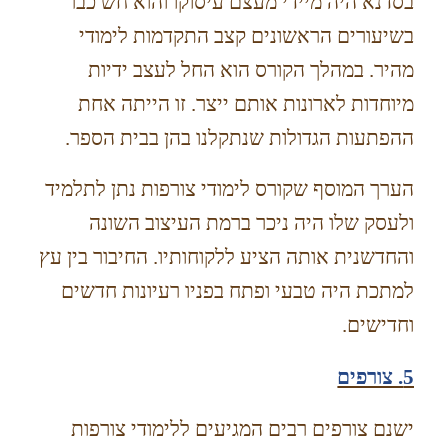
בסדנא היה מיידי מעצם עיסוקו והוא חש כבר
בשיעורים הראשונים קצב התקדמות לימודי
מהיר. במהלך הקורס הוא החל לעצב ידיות
מיוחדות לארונות אותם ייצר. זו הייתה אחת
ההפתעות הגדולות שנתקלנו בהן בבית הספר.
הערך המוסף שקורס לימודי צורפות נתן לתלמיד
ולעסק שלו היה ניכר ברמת העיצוב השונה
והחדשנית אותה הציע ללקוחותיו. החיבור בין עץ
למתכת היה טבעי ופתח בפניו רעיונות חדשים
וחדישים.
5. צורפים
ישנם צורפים רבים המגיעים ללימודי צורפות