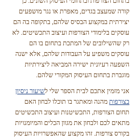
בתחום הצורפות ובתחומי העיסוק השונים. כך
קורה שמעצב בגדים, מאפרת או נגר מושפעים
יצירתית במקצוע הבסיס שלהם, בתקופה בה הם
עוסקים בלימודי הצורפות ועיצוב התכשיטים. לא
רק שהשילובים של המתכת בתחום בו הם
עוסקים משפיע על העבודות שלהם, אלא ישנה
השפעה רעיונית ישירה המביאה ליצירתיות
מוגברת בתחום העיסוק המקורי שלהם.
אני מזמין אתכם לבית הספר שלי ל
שיעור ניסיון
בצורפות
מהנה ומאתגר בו תוכלו לבחון האם
תחום הצורפות, התכשיטנות ועיצוב התכשיטים
מתאים לכם ולבחון את מגוון הכלים והמיומנויות
בקורס צורפות. זהו מקצוע שהאפשרויות העיסוק