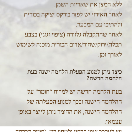
ללא חמצן את שאריות השמן.
לאחר האידוי יש לפזר בורקס יציקה בכורית
ולהתיכו עם המבער.
לאחר שהתקבלה גלזורה (ציפוי זגוגי) בצבע
תכלת/ירוק/שחור/אדום הכורית מוכנה לשימוש
לאורך זמן.
כיצד ניתן למנוע הפעלת הלחמה ישנה בעת
הלחמה חדשה?
בעת הלחמה חדשה יש למרוח “חומר” על
ההלחמה הישנה ובכך למנוע הפעלתה של
ההלחמה הישנה, את החומר ניתן לייצר באופן
עצמאי:
יש לערבב שמן פרפין ולטחון רוז’ (חומר הברקה