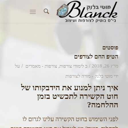
פוסטים
הטיפ החם לצורפים
/
/
מרץ 26, 2018
ב
לימודי צורפות
,
צורפות - מאמרים
על
ידי
מוטי בלנק - מורה לצורפות
איך ניתן למנוע את הידבקותו של
חוט הקשירה לתכשיט בזמן
ההלחמה?
לפני השימוש בחוט הקשירה עלינו לגרום לו