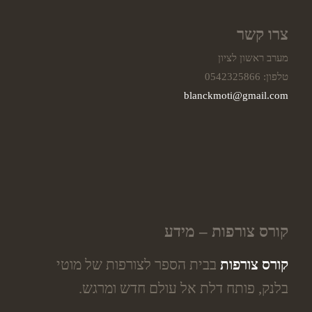
צרו קשר
מערב ראשון לציון
טלפון: 0542325866
blanckmoti@gmail.com
קורס צורפות – מידע
קורס צורפות
בבית הספר לצורפות של מוטי
בלנק, פותח דלת אל עולם חדש ומרגש.