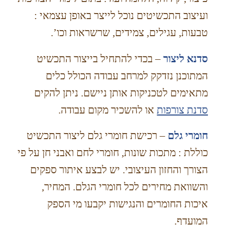
ועיצוב התכשיטים נוכל לייצר באופן עצמאי :
טבעות, עגילים, צמידים, שרשראות וכו’.
סדנא ליצור
– בכדי להתחיל בייצור התכשיט
המתוכנן נזדקק למרחב עבודה הכולל כלים
מתאימים לטכניקות אותן ניישם. ניתן להקים
סדנת צורפות
או להשכיר מקום עבודה.
חומרי גלם
– רכישת חומרי גלם ליצור התכשיט
כוללת : מתכות שונות, חומרי לחם ואבני חן על פי
הצורך והחזון העיצובי. יש לבצע איתור ספקים
והשוואת מחירים לכל חומרי הגלם. המחיר,
איכות החומרים והנגישות יקבעו מי הספק
המועדף.