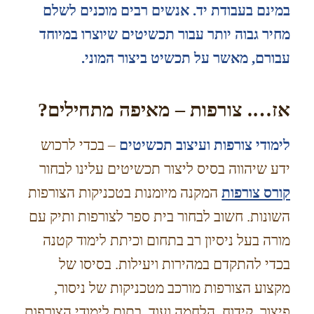
במינם בעבודת יד. אנשים רבים מוכנים לשלם
מחיר גבוה יותר עבור תכשיטים שיוצרו במיוחד
עבורם, מאשר על תכשיט ביצור המוני.
אז…. צורפות – מאיפה מתחילים?
לימודי צורפות ועיצוב תכשיטים
– בכדי לרכוש
ידע שיהווה בסיס ליצור תכשיטים עלינו לבחור
קורס צורפות
המקנה מיומנות בטכניקות הצורפות
השונות. חשוב לבחור בית ספר לצורפות ותיק עם
מורה בעל ניסיון רב בתחום וכיתת לימוד קטנה
בכדי להתקדם במהירות ויעילות. בסיסו של
מקצוע הצורפות מורכב מטכניקות של ניסור,
פיצור, קידוח, הלחמה ועוד. בתום לימודי הצורפות