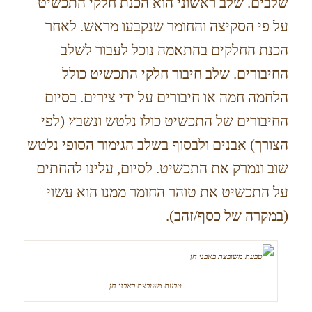
שלבים. שלב ראשוני הוא הכנת חלקי התכשיט
על פי הסקיצה והחומר שנקבעו מראש. לאחר
הכנת החלקים בהתאמה נוכל לעבור לשלב
החיבורים. שלב חיבור חלקי התכשיט כולל
הלחמה חמה או חיבורים על ידי צירים. בסיום
החיבורים של התכשיט כולו נלטש ונשבץ (לפי
הצורך) אבנים ולבסוף בשלב הגימור הסופי נלטש
שוב ונמרק את התכשיט. לסיום, עלינו להחתים
על התכשיט את טוהר החומר ממנו הוא עשוי
(במקרה של כסף/זהב).
טבעת משובצת באבני חן