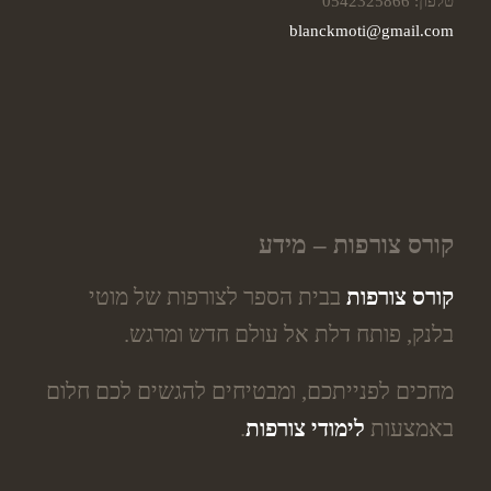
טלפון: 0542325866
blanckmoti@gmail.com
קורס צורפות – מידע
קורס צורפות
בבית הספר לצורפות של מוטי
בלנק, פותח דלת אל עולם חדש ומרגש.
מחכים לפנייתכם, ומבטיחים להגשים לכם חלום
באמצעות
לימודי צורפות
.