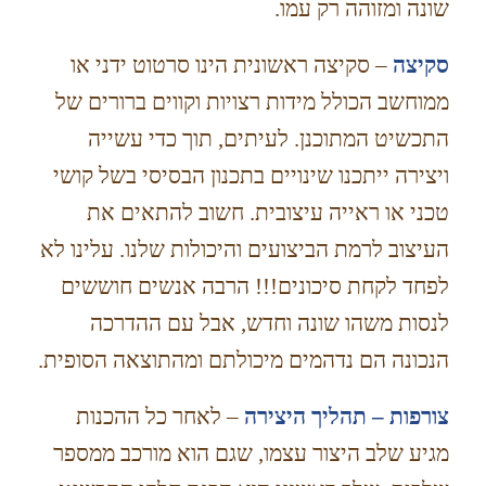
שונה ומזוהה רק עמו.
סקיצה
– סקיצה ראשונית הינו סרטוט ידני או
ממוחשב הכולל מידות רצויות וקווים ברורים של
התכשיט המתוכנן. לעיתים, תוך כדי עשייה
ויצירה ייתכנו שינויים בתכנון הבסיסי בשל קושי
טכני או ראייה עיצובית. חשוב להתאים את
העיצוב לרמת הביצועים והיכולות שלנו. עלינו לא
לפחד לקחת סיכונים!!! הרבה אנשים חוששים
לנסות משהו שונה וחדש, אבל עם ההדרכה
הנכונה הם נדהמים מיכולתם ומהתוצאה הסופית.
צורפות – תהליך היצירה
– לאחר כל ההכנות
מגיע שלב היצור עצמו, שגם הוא מורכב ממספר