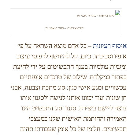
קורס צורפות – בחירת אבני חן
איסוף רעיונות
– כל אדם מוצא השראה על פי
אופיו וסביבתו. כיום, קל להיחשף לדפוסי עיצוב
ומגמות עולמיות בענף התכשיטים על ידי לחיצת
כפתור במקלדת. שילוב של טרנדים אופנתיים
עכשוויים ומגע אישי כגון: סוג מתכת וצבעה, אבני
חן שונות ועוד יכוונו אותנו לנישה ולסגנון אותו
נרצה ליישם ביצירה. סגנון וסוג התכשיט הינו
האמירה והחותמת האישית שלנו כמעצבי
תכשיטים. חלומו של כל אומן שעבודתו תהיה