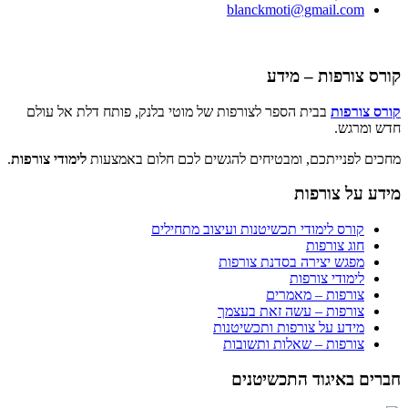
blanckmoti@gmail.com
קורס צורפות – מידע
קורס צורפות
בבית הספר לצורפות של מוטי בלנק, פותח דלת אל עולם
חדש ומרגש.
מחכים לפנייתכם, ומבטיחים להגשים לכם חלום באמצעות
לימודי צורפות
.
מידע על צורפות
קורס לימודי תכשיטנות ועיצוב מתחילים
חוג צורפות
מפגש יצירה בסדנת צורפות
לימודי צורפות
צורפות – מאמרים
צורפות – עשה זאת בעצמך
מידע על צורפות ותכשיטנות
צורפות – שאלות ותשובות
חברים באיגוד התכשיטנים