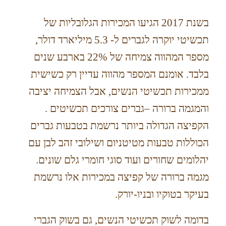
בשנת 2017 הגיעו המכירות הגלובליות של
תכשיטי יוקרה לגברים ל- 5.3 מיליארד דולר,
מספר המהווה צמיחה של 22% בארבע שנים
בלבד. אומנם המספר מהווה עדיין רק כשישית
ממכירות תכשיטי הנשים, אבל הצמיחה יציבה
והמגמה ברורה –גברים צורכים תכשיטים .
הקפיצה הגדולה ביותר נרשמת בטבעות גברים
הכוללות טבעות מטיטניום ושילובי זהב לבן עם
יהלומים שחורים ועוד סוגי חומרי גלם שונים.
מגמה ברורה של קפיצה במכירות אלו נרשמת
בעיקר בטוקיו ובניו-יורק.
בדומה לשוק תכשיטי הנשים, גם בשוק הגברי