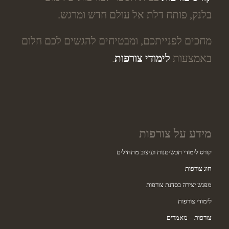
בלנק, פותח דלת אל עולם חדש ומרגש.
מחכים לפנייתכם, ומבטיחים להגשים לכם חלום
באמצעות
לימודי צורפות
.
מידע על צורפות
קורס לימודי תכשיטנות ועיצוב מתחילים
חוג צורפות
מפגש יצירה בסדנת צורפות
לימודי צורפות
צורפות – מאמרים