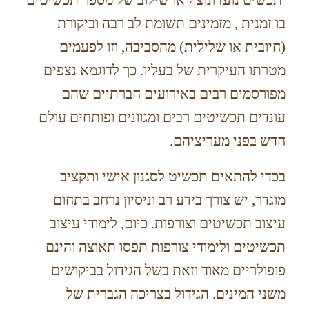
תכשיט נועז ונוצץ או שילוב של מספר תכשיטים
בו זמנית , מזמינים תשומת לב רבה וביקורת
(חיובית או שלילית) מהסביבה, וזו לפעמים
מטרתו העיקרית של בעליו. כך לדוגמא נצפים
מפורסמים רבים באירועים חברתיים שהם
עונדים תכשיטים רבים ומגוונים ופותחים עולם
חדש בפני מעריציהם.
בכדי להתאים תכשיט לסגנון אישי ותקציב
מוגדר, יש צורך בידע רב וניסיון נרחב בתחום
עיצוב תכשיטים וצורפות. כיום, לימודי עיצוב
תכשיטים ולימודי צורפות תפסו תאוצה והינם
פופולריים מאוד וזאת בשל הגידול בביקושים
משני המינים. הגידול בצריכה הגברית של