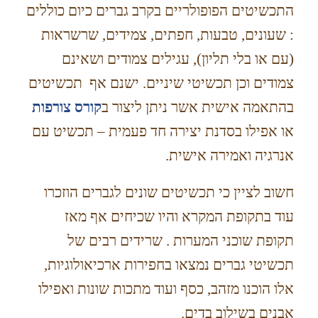
התכשיטים הפופולריים בקרב גברים כיום כוללים
: שעונים, טבעות, חפתים, צמידים, שרשראות
(עם או בלי תליון), עגילים צמודים ושאינם
צמודים וכן תכשיטי שיניים. ישנם אף תכשיטים
בהתאמה אישית אשר ניתן ליצור ב
קורס צורפות
או אפילו בסדנת יצירה חד פעמית – תכשיט עם
אנרגיה ואמירה אישית.
חשוב לציין כי תכשיטים שונים לגברים הוזכרו
עוד בתקופת המקרא והיו שכיחים אף מאז
תקופת שוכני המערות . שרידים רבים של
תכשיטי גברים נמצאו בחפירות ארכיאולוגיות,
אלו הוכנו מזהב, כסף ועוד מתכות שונות ואפילו
אבנים בשילוב בדים.