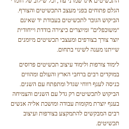
התכשיטים אינו שמרני עוד, וכל שילוב של חומרי
הגלם פתוחים בפני מעצב התכשיטים והצורף.
הביקוש הגובר לתכשיטים בעבודת יד שאינם
“משוכפלים” ומיוצרים כיצירה בודדת וייחודית
יוצר צורך בצורפים ומעצבי תכשיטים מיומנים
שייתנו מענה לשינוי בתחום.
לימוד צורפות ולימוד עיצוב תכשיטים פרוסים
במוקדים רבים ברחבי הארץ והעולם ומהווים
כניסה לענף רווחי שגדל ומתפתח עם השנים.
הביקוש לתכשיטים רק גדל עם השנים והצמיחה
בענף יוצרת מקומות עבודה ומושכת אליה אנשים
רבים המבקשים להתמקצע בצורפות ועיצוב
תכשיטים.