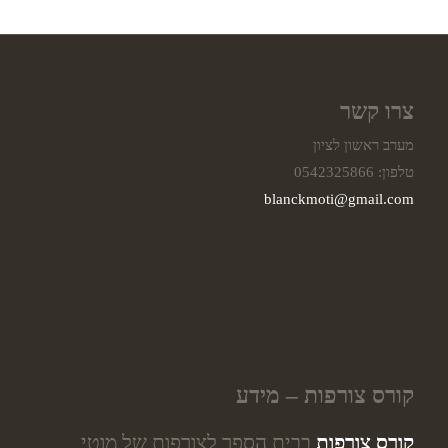
צרו קשר
מערב ראשון לציון
טלפון: 0542325866
blanckmoti@gmail.com
קורס צורפות – מידע
קורס צורפות
בבית הספר לצורפות של מוטי