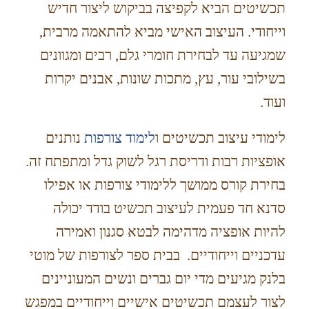
תכשיטים הביא לקפיצה בביקוש ליצור חדיש
וייחודי. העיצוב האישי מביא להתאמה מרבית,
שמגיעה עד לבחירת חומרי גלם, רבים ומגוונים
בשילובי עור, עץ, מתכות שונות, אבנים יקרות
ועוד.
לימודי עיצוב תכשיטים ו
לימוד צורפות
נותנים
אופציות רבות ודריסת רגל לשוק גדל ומתפתח זה.
בחירת קורס ממושך ללימודי צורפות או אפילו
סדנא חד פעמית לעיצוב תכשיט בודד יכולה
להיות אופציה מדהימה לבטא סגנון ואמירה
עדכניים וייחודיים. בבית ספר לצורפות של מוטי
בלנק מגיעים מדי יום גברים ונשים המעוניינים
לצור לעצמם תכשיטים אישיים וייחודיים במפגש