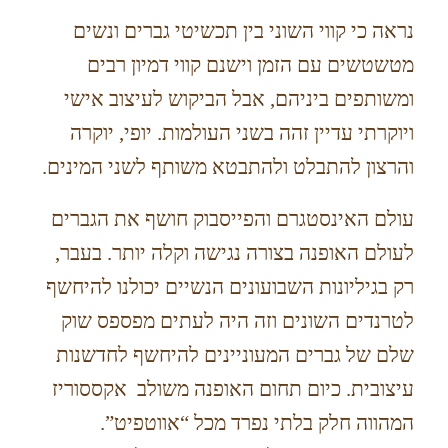
נראה כי קווי השוני בין תכשיטי גברים ונשים
מטשטשים עם הזמן וישנם קווי דמיון רבים
ומשותפים ביניהם, אבל הביקוש לעיצוב אישי
ויוקרתי עדיין זהה בשני העולמות. יופי, יוקרה
והרצון להתבלט ולהתבטא משותף לשני המינים.
עולם האינסטגרם והפייסבוק חושף את הגברים
לעולם האופנה בצורה נגישה וקלה יותר. בעבר,
רק בגיליונות השבועונים הנשיים יכולנו להיחשף
לטרנדים השונים וזה היה לעתים מפספס שוק
שלם של גברים המעוניינים להיחשף לחדשנות
עיצובית. כיום תחום האופנה משולב אקססוריז
המהווה חלק בלתי נפרד מכל “אווטפיט”.