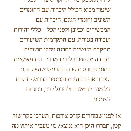
שיעור מבוא הכולל היכרות עם החומרים
השונים וחומרי הגלם, היכרות עם
המכשירים וכמובן ולפני הכל – כללי זהירות
ועבודה בטוחה. עם התקדמות השיעורים
תתקדם העשייה בסדנה ויחלו תרגולים
ועבודה מעשית בליווי המדריך וגם עצמאית.
בתום הקורס עליכם להרגיש שהצלחתם
לצבור את כל הידע והניסיון הדרושים לכם
על מנת להמשיך ולתרגל לבד, בכוחות
עצמכם.
אז לפני שבוחרים קורס צורפות, תערכו סקר שוק
קטן, תבררו היכן הוא נמצא? מי מעביר אותו? מה