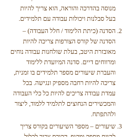
מנוסה בהדרכה והוראה, הוא צריך להיות
בעל סבלנות ויכולות עבודה עם תלמידים.
הסדנה (כיתת הלימוד / חלל העבודה) –
הסדנה של קורס הצורפות צריכה להיות
מאובזרת היטב, בעלת שולחנות עבודה נוחים
ומרווחים דיים. סדנה המיועדת ללימוד
והעברת שיעורים מספר תלמידים בו זמנית,
צריכה להיות רחבה מספיק ונגישה. בכל
עמדת עבודה צריכים להיות כל כלי העבודה
והמכשירים הנחוצים לתלמיד ללמוד, ליצור
ולהתפתח.
שיעורים – מספר השיעורים בקורס צריך
להיות מספק ומקיף. הקורס צריך לכלול