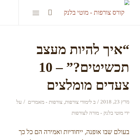
“איך להיות מעצב
תכשיטים?” – 10
צעדים מומלצים
/
/
מרץ 23, 2018
ב
לימודי צורפות
,
צורפות - מאמרים
על
ידי
מוטי בלנק - מורה לצורפות
בעולם שבו אופנה, ייחודיות ואמירה הם כל כך