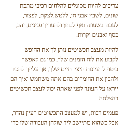
צריכים להיות מסוגלים להלחים רכיבי מתכת
שונים, לשבץ אבני חן, ללטש,לצקת, לפצור,
לעבוד בשעווה ואף לבחון ולהעריך פנינים, זהב,
כסף ואבנים יקרות.
להיות מעצב תכשיטים נותן לך את החופש
לקבוע את לוח הזמנים שלך, כמו גם לאפשר
ביטוי לרעיונות היצירתיים שלך, אך עלייך להכיר
ולהבין את החומרים בהם אתה משתמש ואיך הם
ייראו על העונד לפני שאתה יכול לעצב תכשיטים
בהצלחה.
פעמים רבות, יש למעצב התכשיטים רעיון נהדר,
אבל כשהוא מתיישב ליד שולחן העבודה שלו כדי