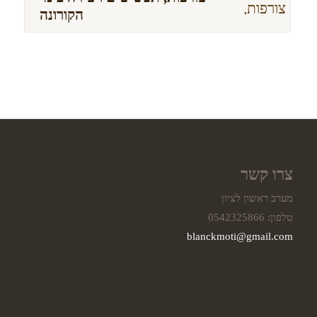
הקורונה
צרו קשר
מערב ראשון לציון
טלפון: 0542325866
blanckmoti@gmail.com