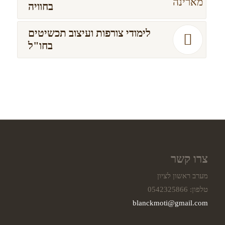
בחוויה
לימודי צורפות ועיצוב תכשיטים
בחו"ל
צרו קשר
מערב ראשון לציון
טלפון: 0542325866
blanckmoti@gmail.com