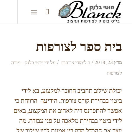
בית ספר לצורפות
/
/
מרץ 23, 2018
ב
לימודי צורפות
על ידי
מוטי בלנק - מורה
לצורפות
יכולת שילוב תחביב החובר למקצוע, בא לידי
ביטוי בבחירת קורס צורפות. הידיעה הרווחת כי
אפשר להתפרנס דיה לאהוב את המקצוע, באים
לידי ביטוי בבחירת מלאכה על פני עבודה. מה
יוצר את ההבדל הדק בין אמנות לבין שילוב של