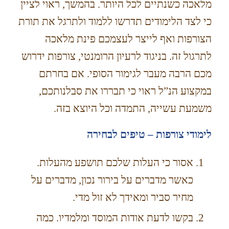
מלאכה כשנתיים לכל היותר. בהמשך, ראוי לציין
כי לצד הלימודים תדרשו ללמוד ולתרגל את תורת
הצורפות ואף לייצר לעצמכם פינת מלאכה
לתרגול זה. בניגוד לרעיון הרומנטי, צורפות ידרוש
מכם הרבה מעבר לגימור הסופי. אם בחרתם
במקצוע הנ”ל ראוי כי תבררו את סבלנותכם,
משמעת עשייה, התמדה וכל היוצא בזה.
לימודי צורפות – טיפים לבחירה
אסור כי העלות שלכם תושפע מהעלות.
כאשר מדברים על בירור נכון, מדברים על
מחיר סביר ומאידך לא זול מדי.
בקשו לדעת אודות המוסד ומלמדיו. כמה